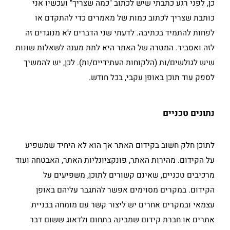
כן, לפני רגע כתבתי שיש לכתוב "כמה שצריך" ועכשיו אני
כותבת שצריך לכתוב כמות של מאמרים כדי להתקדם או
לפחות להתמיד בכתיבה. לדעתי שני הדברים לא מנוגדים זה
לזה ואסביר. המטרה של האתר היא לתת מענה לשאלות שונות
שיש לגולשים/ות (הלקוחות העתידיים/ות). לכן, יש להמשיך
לספק עוד תוכן באופן עקבי, בכל חודש.
נתונים טכניים
לתוכן חלק חשוב בקידום האתר אך הוא לא היחיד שמשפיע
על הקידום. מהירות האתר, פונקציונליות האתר, האבטחה ועוד
מרכיבים טכניים, שאינם קשורים לתוכן, משפיעים על
הקידום. במקרים מסוימים אפשר להתגבר עליהם באופן
עצמאי ובמקרים אחרים יש ליצור קשר עם מומחה בבניית
אתרים או חברת קידום שמבינה בתחום ולדאוג ששום דבר