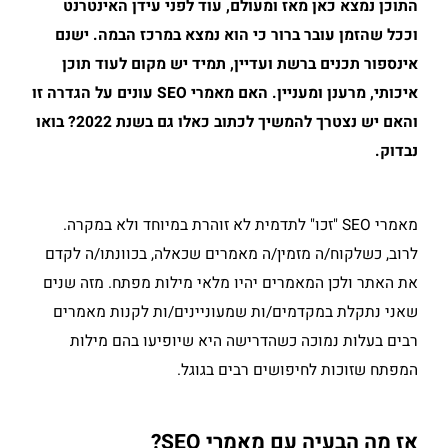
התוכן נמצא כאן מאז ומעולם, עוד לפני עידן האינטרנט
וככל שהזמן עובר ברור כי הוא נמצא במרכז הבמה. ישנם
אינספור תכנים ברשת ועדיין, תמיד יש מקום לעוד תוכן
איכותי, מרענן ומעניין. האם מאמרי SEO עונים על הגדרה זו
והאם יש נצטרך להמשיך לכתוב כאלו גם בשנת 2022? בואו
נבדוק.
מאמרי SEO "זכו" לתדמית לא זוהרת במיוחד ולא במקרה.
לרוב, כשלקוח/ה מזמין/ה מאמרים שכאלה, בכוונתו/ה לקדם
את האתר ולכן המאמרים יהיו מלאי מילות מפתח. מזה שנים
שאני נתקלת במקדמים/ות שמעוניינים/ות לקנות מאמרים
רבים בעלות נמוכה כשהדרישה היא שיופיעו בהם מילות
המפתח שזוכות לחיפושים רבים בגוגל.
אז מה הבעיה עם מאמרי SEO?