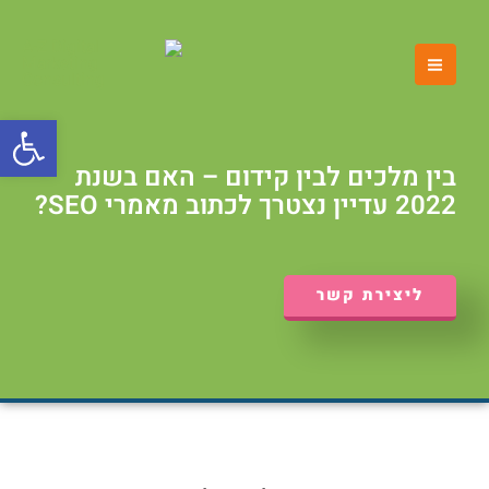
ילוג
MAIN
תוכן
MENU
פתח סרגל
בין מלכים לבין קידום – האם בשנת
2022 עדיין נצטרך לכתוב מאמרי SEO?
ליצירת קשר