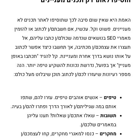
הוסיפו לאתר רק תכנים מעניינים
האמת היא שאין שום סיבה לכך שתוסיפו לאתר תכנים לא
מעניינים. פשוט וקל. עכשיו, אם חשבתם/ן לכתוב או להזמין
מאמרי SEO בנושאים שנדמה שכולם/ן כתבו עליהם, אל
תעצרו את עצמכם/ן מכתיבה, אך תחשבו כיצד אפשר לכתוב
על אותו נושא בדרך אחרת ומעניינת. קל להגיד "תכתבו באופן
מעניין" אך בפועל, נדרשת נכונות להשקיע טיפה יותר. הנה
מספר רעיונות שיעזרו לכם/ן לכתוב תוכן שיבלוט מעל כולם:
טיפים
– אנשים אוהבים טיפים. עזרו להם, שתפו
אותם במה שגיליתם/ן לאורך הדרך ופתרו להם/ן בעיה.
תשובות
– שאלו אתכם/ן שאלות? תענו עליהן
במאמרים שלכם/ן.
מחקרים
– כנסו למאגרי מחקרים, קחו לעצמכם/ן