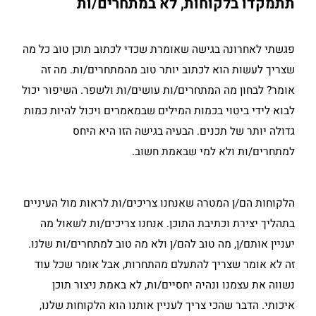
תתמקדו בלקוחות, לא במתחרים/ות
פגשתי לאחרונה בגישה שאומרת שכדי לכתוב תוכן טוב כל מה
שצריך לעשות הוא לכתוב יותר טוב מהמתחרים/ות. מה זה
אומר? לבחון מה המתחרים/ות עושים/ות ולשפר. השיפור יכול
לבוא לידי ביטוי בכמות המילים שבמאמרים ויכול להיות כמות
גדולה יותר של תכנים. הבעיה בגישה הזו היא היחס
למתחרים/ות ולא למי שבאמת חשוב.
הלקוחות הם/ן המטרה שאנחנו צריכים/ות לראות מול העיניים
בתהליך יצירת וכתיבת התוכן. אנחנו צריכים/ות לשאול מה
יעניין אותם/ן, מה טוב להם/ן ולא מה טוב למתחרים/ות שלנו.
זה לא אומר שצריך להתעלם מהתחרות, אבל אומר שכל עוד
נשווה את עצמנו ונהיה יחסיים/ות, לא באמת ניצור תוכן
איכותי. הדבר שהכי צריך לעניין אותנו הוא הלקוחות שלנו,