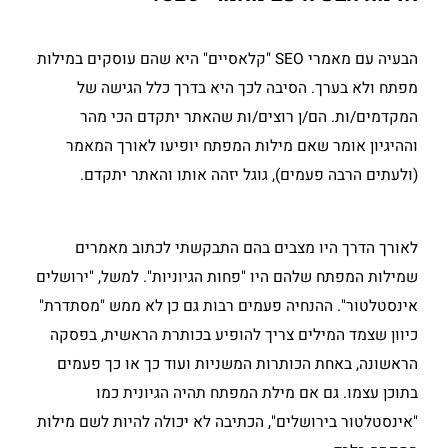
הבעיה עם מאמרי SEO "קלאסיים" היא שהם עוסקים במילות
מפתח ולא בערך. הסיבה לכך היא בדרך כלל הגישה של
המקדמים/ות. הם/ן רוצים/ות שהאתר יתקדם הכי מהר
וההיגיון אומר שאם מילות המפתח יופיעו לאורך המאמר
(ולעתים הרבה פעמים), גוגל יזהה אותו והאתר יתקדם.
לאורך הדרך היו מצבים בהם התבקשתי לכתוב מאמרים
שמילות המפתח שלהם היו "פחות הגיוניות". למשל, "ירושלים
אינסטלטור". ההנחיה פעמים רבות גם כן לא ממש "מסתדרת"
כיוון שצמד המילים צריך להופיע בכותרת הראשית, בפסקה
הראשונה, באחת הכותרות המשניות ועוד כך או כך פעמים
בתוכן עצמו. גם אם מילת המפתח תהיה הגיונית כמו
"אינסטלטור בירושלים", הכתיבה לא יכולה להיות לשם מילות