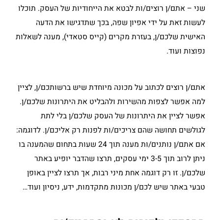
שני – אתם/ן רוצים/ות לבטא את הייחודיות של העסק. תוכלו
לעשות זאת על ידי אפיון שפה, בכך שתדגישו את הדעה
האישית שלכם/ן, בעזרת מקרים (קייס סטאדי), מענה לשאלות
נפוצות ועוד.
אתם/ן רוצים לכתוב על מכונה מיוחדת שיש ברשותכם/ן, לציין
למה אפשר לצפות מהשירות ולהבליט את היתרונות שלכם/ן.
אפשר לציין את היתרונות של העסק שלכם/ן בלי לתת
לגולשים תחושה שהם צריכים/ות לפנות רק אליכם/ן. לדוגמה:
אם אתם/ן נותנים/ות מענה תוך 24 שעות בתחום שהמענה בו
ניתן לרוב תוך 3-5 ימי עסקים, תרצו שהדבר יופיע באתר
שלכם/ן. זו רק דוגמה אחת מיני רבות, אך תרצו לציין באופן
טבעי באתר שיש לכם/ן מכונות מתקדמות, ידע, ניסיון ועוד…