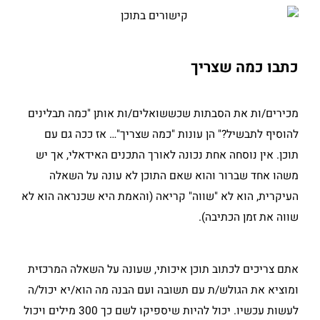
כתבו כמה שצריך
מכירים/ות את הסבתות שכששואלים/ות אותן "כמה תבלינים
להוסיף לתבשיל?" הן עונות "כמה שצריך"… אז ככה גם עם
תוכן. אין נוסחה אחת נכונה לאורך התכנים האידאלי, אך יש
משהו אחד שברור והוא שאם התוכן לא עונה על השאלה
העיקרית, הוא לא "שווה" קריאה (והאמת היא שכנראה הוא לא
שווה את זמן הכתיבה).
אתם צריכים לכתוב תוכן איכותי, שעונה על השאלה המרכזית
ומוציא את הגולש/ת עם תשובה ועם הבנה מה הוא/יא יכול/ה
לעשות עכשיו. יכול להיות שיספיקו לשם כך 300 מילים ויכול