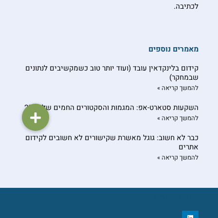
לכתיבה.
מאמרים נוספים
קידום בלינקדאין עובד (ועוד יותר טוב כשמקשיבים לנתונים
שבמחקר)
להמשך קריאה »
השקעות סטארט-אפ: המגמות והסקטורים החמים של 2025
להמשך קריאה »
כבר לא חשוב: גוגל מאשרת שקישורים לא חשובים לקידום
אתרים
להמשך קריאה »
עקוב/י אחרינו
L