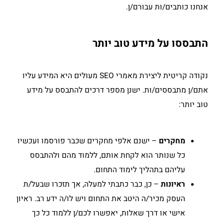
אנחנו כותבים/ות עבורם/ן.
התבססו על מידע טוב יותר
נקודה קריטית ליצירת מאמרי SEO מעולים היא המידע עליו
אתם/ן מתבססים/ות. ישנן מספר דרכים להתבסס על מידע
טוב יותר:
מחקרים
– ישנם אלפי מחקרים שכבר פורסמו ועכשיו
כל שנותר הוא לקחת אותם, ללמוד מהם ולהתבסס
עליהם בתהליך לימוד התחום.
ראיונות
– כן, כבר כתבתי למעלה, אך תזכרו שבעל/ת
העסק מכיר/ה היטב את התחום ויש לו/ה ידע רב. ראיון
אישי או דרך שאלות, יאפשרו לכם/ן ללמוד כל כך