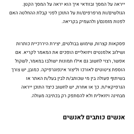
ייראה על המסך ובוודאי איך הוא יראה על המסך הקטן.
הגולשים/ות מרפרפים/ות על התוכן לפני קבלת ההחלטה האם
לפנות מזמנם/ן ולהעמיק בקריאה.
פסקאות קצרות, שימוש בבולטים, יצירת היררכיית כותרות
ושילוב אלמנטים ויזואליים הופכים את המאמר לקריא. אם
אפשר, רצוי לחשוב גם אילו תמונות ישולבו במאמר, לשקול
הוספת ציטוטים לאורכו וליצור אינפוגרפיקה. כמובן, יש צורך
בשיתוף פעולה בין מי שכותב/ת לבין בעל/ת האתר או
הגרפיקאי/ת. כך או אחרת, יש לחשוב כיצד התוכן ייראה
מבחינה ויזואלית ולא להסתפק רק בכתיבה מעולה.
אנשים כותבים לאנשים