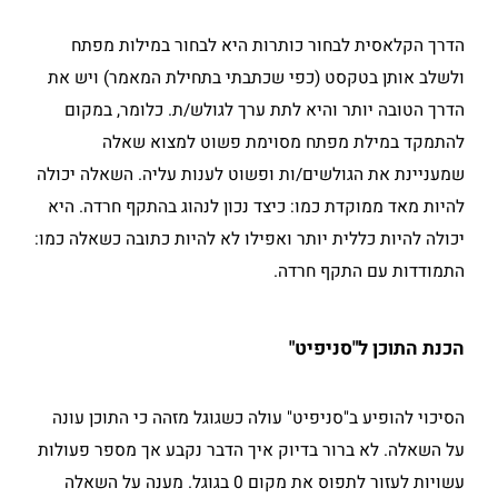
הדרך הקלאסית לבחור כותרות היא לבחור במילות מפתח
ולשלב אותן בטקסט (כפי שכתבתי בתחילת המאמר) ויש את
הדרך הטובה יותר והיא לתת ערך לגולש/ת. כלומר, במקום
להתמקד במילת מפתח מסוימת פשוט למצוא שאלה
שמעניינת את הגולשים/ות ופשוט לענות עליה. השאלה יכולה
להיות מאד ממוקדת כמו: כיצד נכון לנהוג בהתקף חרדה. היא
יכולה להיות כללית יותר ואפילו לא להיות כתובה כשאלה כמו:
התמודדות עם התקף חרדה.
הכנת התוכן ל"סניפיט"
הסיכוי להופיע ב"סניפיט" עולה כשגוגל מזהה כי התוכן עונה
על השאלה. לא ברור בדיוק איך הדבר נקבע אך מספר פעולות
עשויות לעזור לתפוס את מקום 0 בגוגל. מענה על השאלה