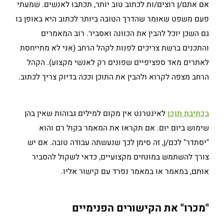
אם אתם/ן רוצים/ות לכתוב טוב יותר, תכתבו לאנשים. שמעתי
פעם משפט שאומר שהדרך הטובה ביותר לכתוב היא באופן בו
גם השכן יוכל להבין את הכוונה ואסביר. רוב המאמרים
והתכנים ברשת צריכים לפנות לקהל הרחב (אני לא מתייחסת
לאתרים מאד ספציפיים שפונים רק לאנשי מקצוע). הקהל
הרחב מצפה לקרוא ולהבין את התוכן וככה בדיוק צריך לכתוב.
בכתיבת תוכן
לאינטרנט אין מקום למילים גבוהות שאין בהן
שימוש ביום יום. אם תקראו את המאמר בקול רם והוא
"יסתדר" לכם/ן, זה סימן לכך שנעשתה עבודה טובה. אם יש
צורך להשתמש במונחים מקצועיים, כדאי לשקול להסביר
אותם, במאמר או במאמר נפרד עם קישור אליו.
"מכרו" את הקישורים הפנימיים