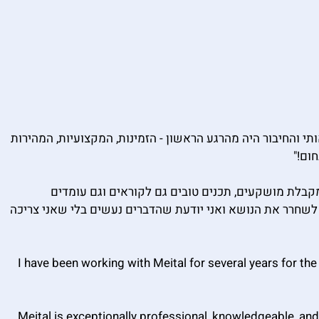
י והחיבור היה מהרגע הראשון - הזמינות, המקצועיות, המהירות
ום!"
קבלת מושקעים, תכנים טובים גם לקוראים וגם עומדים
לשחרר את הנושא ואני יודעת שהדברים נעשים בלי שאני צריכה
I have been working with Meital for several years for the 
Meital is exceptionally professional, knowledgeable, and