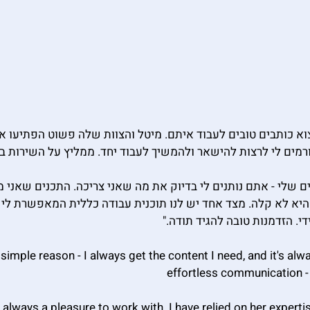
א כותבים טובים לעבוד איתם. מיטל והצוות שלה פשוט הפתיעו אות
רמים לי לרצות להישאר ולהמשיך לעבוד יחד. ממליץ על השירות בח
 שלי - אתם נותנים לי בדיוק את מה שאני צריכה. התכנים שאני מ
יא לא קלה. מצד אחד יש לנו תוכנית עבודה כללית המאפשרת לי 
י. הזדמנות טובה להגיד תודה."
simple reason - I always get the content I need, and it's alwa
effortless communication -
 always a pleasure to work with. I have relied on her expert