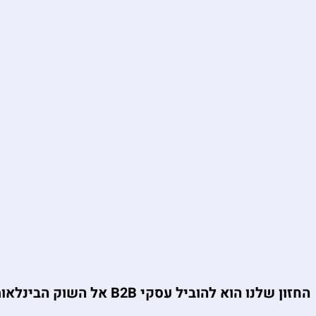
החזון שלנו הוא להוביל עסקי B2B אל השוק הבינלאומי עם אסטרטגיה ממוקדת תוצאות.