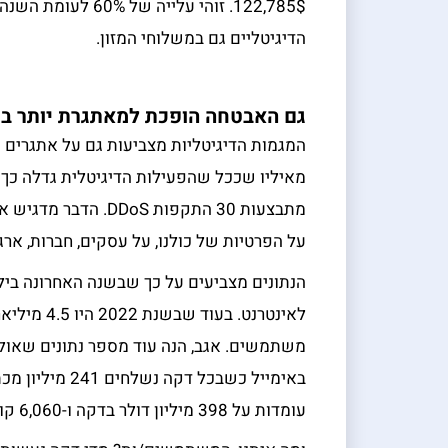
122,785$. זוהי על
הדיגיטליים גם במשלוחי המזון.
גם האבטחה הופכת למאתגרת יותר בשנת 
המגמות הדיגיטליות מצביעות גם על אתגרים
מתבצעות 30 התקפות S
על הפרטיות של כולנו, על עסקים, חברות, ארגונ
הנתונים מצביעים על כך שבשנה האחרונה בילי
משתמשים. אגב, הנה עוד מספר נתונים שאולי 
באימייל כשבכל 
עומדות על 398 מיליון דולר בדקה ו-6,060 קורות חיים נשלחים מדי דקה דרך הרשת לינקדאין.