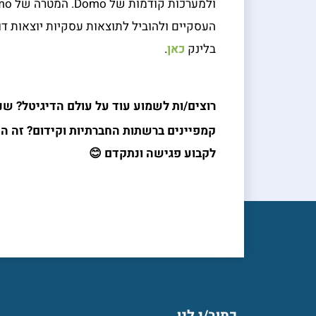
העסקיים ולהוביל לתוצאות עסקיות יוצאות דו
בלינק
כאן
.
רוצים/ות לשמוע עוד על עולם הדיגיטל? שנלו
קמפיינים ברשתות החברתיות וקידום? זה הז
לקבוע פגישה ונתקדם 😊
כתוב/י לנו