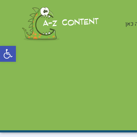
 כאן
פתח סרגל