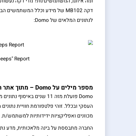
לנתונים המלאים של Domo:
leeps" Report
מספר מילים על Domo – מתוך אתר החברה
Domo פועלת מזה 11 שנים בא
העסקי ובכלל. זוהי פלטפורמת חוויית נתונים 
מכוונים ואפליקציות ידידותיות למשתמש/ת.
החברה מתבססת על בינה מלאכותית, מדע נתונ