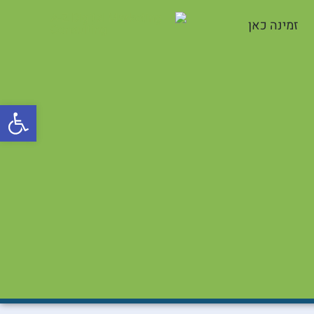
זמינה כאן
פתח סרגל