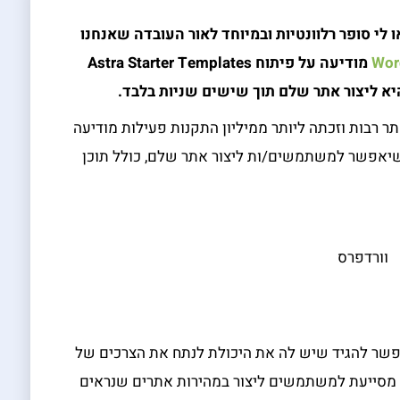
לי סופר רלוונטיות ובמיוחד לאור העובדה שאנחנו
Wor
מודיעה על פיתוח
Astra Starter Templates
 ליצור אתר שלם תוך שישים שניות בלבד.
 המציעה תבניות אתר רבות וזכתה ליותר ממיליון התקנות פעילות מודיעה
שיו על שילוב של בונה אתרים ZipWP AI שיאפשר למשתמשים/ות ליצור אתר שלם, כולל תוכן
תבניות וורדפרס ואפשר להגיד שיש לה את היכולת לנתח את הצרכים של
מסייעת למשתמשים ליצור במהירות אתרים שנראים