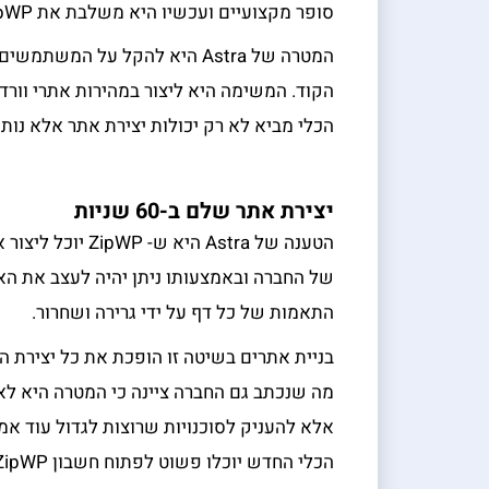
סופר מקצועיים ועכשיו היא משלבת את ZipWP שבונה אתרים תוך שימוש בבינה מלאכותית.
המטרה של Astra היא להקל על 
הקוד. המשימה היא ליצור במהירות אתרי וורד
הכלי מביא לא רק יכולות יצירת אתר אלא נותן מ
יצירת אתר שלם ב-60 שניות
הטענה של Astra ה
של החברה ובאמצעותו ניתן יהיה לעצב את הא
התאמות של כל דף על ידי גרירה ושחרור.
בניית אתרים בשיטה זו הופכת את כל יצירת 
מה שנכתב גם החברה ציינה כי המטרה היא ל
אלא להעניק לסוכנויות שרוצות לגדול עוד א