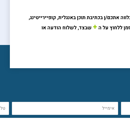
וה אתכם/ן בכתיבת תוכן באנגלית, קופיירייטינג,
+
מן ללחוץ על ה
שבצד, לשלוח הודעה או
אימייל
טלפו