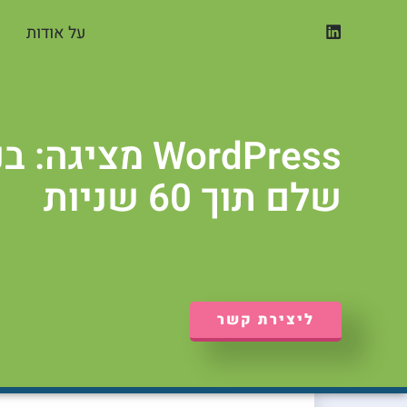
ילוג
על אודות
תוכן
WordPress‏ מציג
שלם תוך 60 שניות
ליצירת קשר