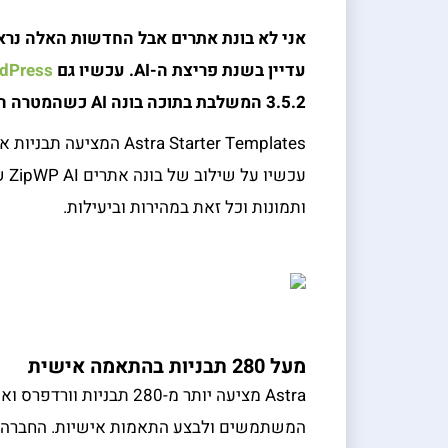
אני לא בונת אתרים אבל החדשות האלה נראו 
עדיין בשנת פריצת ה-
AI
. עכשיו גם
dPress
3.5.2
המשלבת בתוכה בונה
AI
כשהמטרה היא
Astra Starter Templates
עכ
ותמונות וכל זאת במהירות וביעילות.
מעל 280 תבניות בהתאמה אישית
Astra מציעה יותר מ-280 
המשתמשים ולבצע התאמות אישיות. החברה 