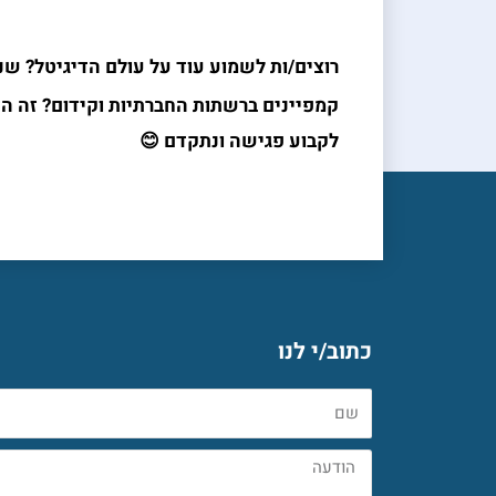
רוצים/ות לשמוע עוד על עולם הדיגיטל? שנלו
קמפיינים ברשתות החברתיות וקידום? זה הז
לקבוע פגישה ונתקדם 😊
כתוב/י לנו
שם
הודעה