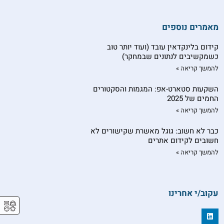
מאמרים נוספים
קידום בלינקדאין עובד (ועוד יותר טוב
כשמקשיבים לנתונים שבמחקר)
להמשך קריאה »
השקעות סטארט-אפ: המגמות והסקטורים
החמים של 2025
להמשך קריאה »
כבר לא חשוב: גוגל מאשרת שקישורים לא
חשובים לקידום אתרים
להמשך קריאה »
עקוב/י אחרינו
⚥︎
L
i