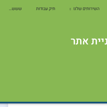
השירותים שלנו
תיק עבודות
ששש…
ה: בניית אתר