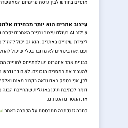
אתרים בחודש לבין גרסת פרימיום המאפשרת 
עיצוב אתרים הוא יותר מבחירת אלמנ
שילוב AI בעולם עיצוב ובניית האתרים י
ליצירת שינויים באתרים. הוא גם יכול להוזי
ועם זאת בינתיים לא מדובר בכלי שיכול להחל
בבניית אתר אינטרנט יש להתייחס לחוויית ה
להעביר את המסרים הנכונים. לשם כך נדרש הלי
לכן, אני בספק האם נראה בקרוב מאות ואלפי 
דומה לכתיבת תוכן באנגלית שמחייבת הבנה מ
את המסרים הנכונים.
כתבה זו נכתבה מתבססת על הכתבה באתר
al