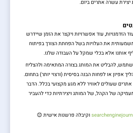
יצירת עשרה אתרים ביום.
טים
פתח עוד הזדמנויות, עוד אפשרויות ויקצר את הזמן שיידרש
ל משמעותית את העלויות בשל הפחתת הצורך בפיתוח
יף אותנו אלא בכלי שמקל על העבודה שלנו.
משתמש, להבליט את המותג בצורה המתאימה ולהצליח
ך אפיון או לפחות הבנה בסיסית (ורצוי יותר) בתחום.
אתרים שעולים לאוויר ללא מגע מקצועי בכלל. הדבר
עמיקה של הקהל, של המותג ויצירתיות כדי להעביר
searchenginejourn
וקיבלה פרשנות אישית 😊