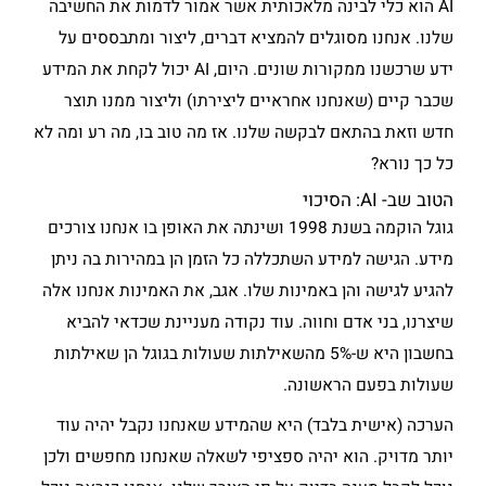
AI הוא כלי לבינה מלאכותית אשר אמור לדמות את החשיבה
שלנו. אנחנו מסוגלים להמציא דברים, ליצור ומתבססים על
ידע שרכשנו ממקורות שונים. היום, AI יכול לקחת את המידע
שכבר קיים (שאנחנו אחראיים ליצירתו) וליצור ממנו תוצר
חדש וזאת בהתאם לבקשה שלנו. אז מה טוב בו, מה רע ומה לא
כל כך נורא?
הטוב שב- AI: הסיכוי
גוגל הוקמה בשנת 1998 ושינתה את האופן בו אנחנו צורכים
מידע. הגישה למידע השתכללה כל הזמן הן במהירות בה ניתן
להגיע לגישה והן באמינות שלו. אגב, את האמינות אנחנו אלה
שיצרנו, בני אדם וחווה. עוד נקודה מעניינת שכדאי להביא
בחשבון היא ש-5% מהשאילתות שעולות בגוגל הן שאילתות
שעולות בפעם הראשונה.
הערכה (אישית בלבד) היא שהמידע שאנחנו נקבל יהיה עוד
יותר מדויק. הוא יהיה ספציפי לשאלה שאנחנו מחפשים ולכן