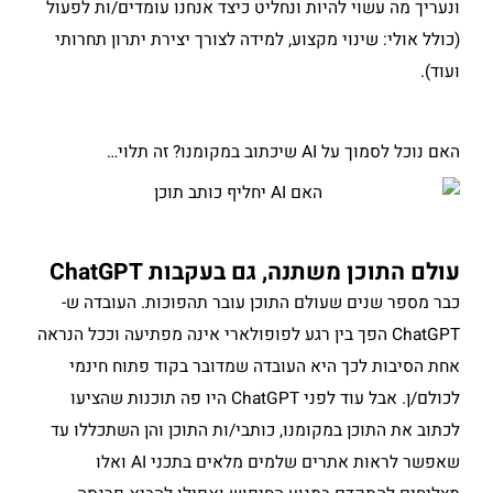
ונעריך מה עשוי להיות ונחליט כיצד אנחנו עומדים/ות לפעול
(כולל אולי: שינוי מקצוע, למידה לצורך יצירת יתרון תחרותי
ועוד).
האם נוכל לסמוך על AI שיכתוב במקומנו? זה תלוי…
עולם התוכן משתנה, גם בעקבות ChatGPT
כבר מספר שנים שעולם התוכן עובר תהפוכות. העובדה ש-
ChatGPT הפך בין רגע לפופולארי אינה מפתיעה וככל הנראה
אחת הסיבות לכך היא העובדה שמדובר בקוד פתוח חינמי
לכולם/ן. אבל עוד לפני ChatGPT היו פה תוכנות שהציעו
לכתוב את התוכן במקומנו, כותבי/ות התוכן והן השתכללו עד
שאפשר לראות אתרים שלמים מלאים בתכני AI ואלו