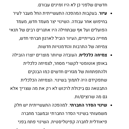
חדשים שלפני כן לא היו זמינים עבורם.
עיור
. בעקבות המהפכה התעשייתית החל מעבר לעיר
בחיפוש אחר עבודה. השינוי יצר מעמד חדש, מעמד
הפועלים ועל אף שבתחילה היו אתגרים רבים של תנאי
מחייה בעייתיים, העיור הוביל לארגון חברתי חדש,
צמיחה של התרבות והזדמנויות חדשות.
צמיחה כלכלית
. העובדה שיותר מוצרים יוצרו הובילה
באופן אוטומטי לקשרי מסחר, לצמיחה כלכלית
ולהתפתחות של מגזרים חדשים כמו הבנקים
שתפקידם היה לתמוך בשינוי. הצמיחה הכלכלית
התבטאה גם ביכולת לרכוש לא רק את מה שצריך אלא
גם מה שרוצים/ות.
שינוי הסדר החברתי
. למהפכה התעשייתית יש חלק
משמעותי בשינוי הסדר החברתי ובמעבר מחברה
פיאודלית לחברה קפיטליסטית. השינוי פתח בפני