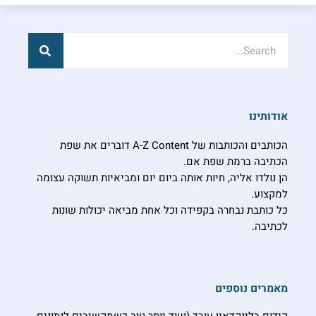
חיפוש
חיפוש
אודותינו
הכותבים והכותבות של A-Z Content דוברים את שפת
הכתיבה ברמת שפת אם.
הן נולדו אליה, חיות אותה ביום יום ומביאיות תשוקה עצומה
למקצוע.
כל כותבת נבחרה בקפידה וכל אחת מביאה יכולות שונות
לכתיבה.
מאמרים נוספים
קידום בלינקדאין עובד (ועוד יותר טוב כשמקשיבים לנתונים