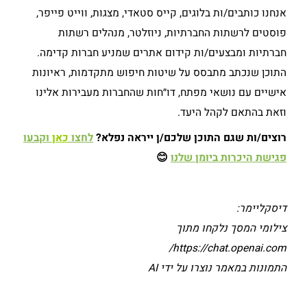
אנחנו כותבים/ות בלוגים, קייס סטאדי, מצגות, ווייט פייפר,
פוסטים לרשתות החברתיות, ניוזלטר, מנהלים רשתות
חברתיות ומבצעים/ות קידום אתרים שמניע חברות קדימה.
התוכן שנכתב מתבסס על שיטות חיפוש מתקדמות, ראיונות
אישיים עם נושאי מפתח, דו״חות שהחברות מעבירות אלינו
וזאת בהתאם לקהל היעד.
רוצים/ות שגם התוכן שלכם/ן ייראה נפלא?
לחצו
כאן
וקבעו
פגישת היכרות ביומן שלנו
😊
דיסקליימר:
צילומי המסך נלקחו מתוך
https://chat.openai.com/
התמונות במאמר נוצרו על ידי AI