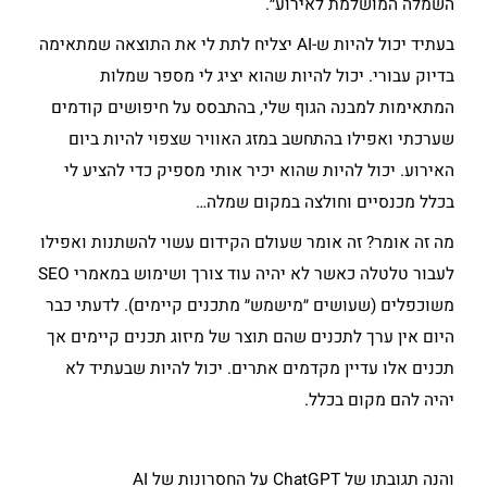
השמלה המושלמת לאירוע״.
בעתיד יכול להיות ש-AI יצליח לתת לי את התוצאה שמתאימה
בדיוק עבורי. יכול להיות שהוא יציג לי מספר שמלות
המתאימות למבנה הגוף שלי, בהתבסס על חיפושים קודמים
שערכתי ואפילו בהתחשב במזג האוויר שצפוי להיות ביום
האירוע. יכול להיות שהוא יכיר אותי מספיק כדי להציע לי
בכלל מכנסיים וחולצה במקום שמלה…
מה זה אומר? זה אומר שעולם הקידום עשוי להשתנות ואפילו
לעבור טלטלה כאשר לא יהיה עוד צורך ושימוש במאמרי SEO
משוכפלים (שעושים ״מישמש״ מתכנים קיימים). לדעתי כבר
היום אין ערך לתכנים שהם תוצר של מיזוג תכנים קיימים אך
תכנים אלו עדיין מקדמים אתרים. יכול להיות שבעתיד לא
יהיה להם מקום בכלל.
והנה תגובתו של ChatGPT על החסרונות של AI