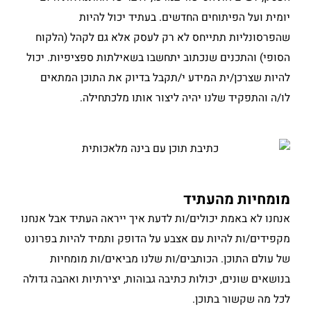
יומית ועל הפיתוחים החדשים. בעתיד יכול להיות
שהפרסונליות תתייחס לא רק לעסק אלא גם לקהל (הלקוח
הסופי) והתכנים שנכתוב יתחשבו בשאילתות ספציפיות. יכול
להיות שצרכן/ית המידע י/תקבל בדיוק את התוכן המתאים
לו/ה והתפקיד שלנו יהיה ליצור אותו מלכתחילה.
מומחיות מהעתיד
אנחנו לא באמת יכולים/ות לדעת איך ייראה העתיד אבל אנחנו
מקפידים/ות להיות עם אצבע על הדופק ותמיד להיות בפרונט
של עולם התוכן. הכותבים/ות שלנו מביאים/ות מומחיות
בנושאים שונים, יכולות כתיבה גבוהות, יצירתיות ואהבה גדולה
לכל מה שקשור בתוכן.