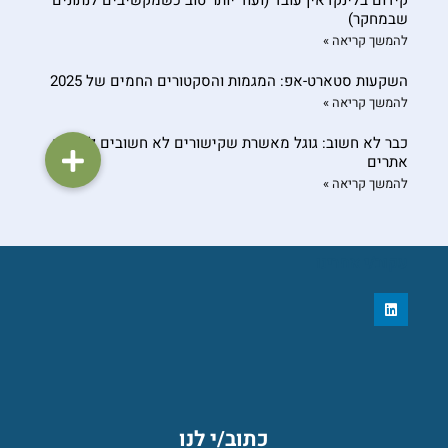
שבמחקר)
להמשך קריאה »
השקעות סטארט-אפ: המגמות והסקטורים החמים של 2025
להמשך קריאה »
כבר לא חשוב: גוגל מאשרת שקישורים לא חשובים לקידום
אתרים
להמשך קריאה »
עקוב/י אחרינו
L
i
n
k
e
d
i
n
כתוב/י לנו