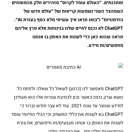
ומתכנתים. ״העולם עומד לקרוס״ מזהירים חלק מהמומחים
כשמהצד השני נשמעות קריאות של ״עולם חדש של
הזדמנויות״ ו״בואו תראו איך עשיתי מלא כסף בעזרת
AI
״.
ChatGPT
לא נכנס לחיים שלנו בנינוחות אלא פרץ אליהם
ונראה שהוא כאן כדי לשנות את האופן בו אנחנו
מחפשים/ות מידע.
ChatGPT מאפשר לנו (כרגע) לשאול כל שאלה ולפתח כל
נושא שרק נרצה כאשר נכון לכתיבת שורות אלו הוא מעודכן
למידע שנוצר עד שנת 2021. עוד לא עבר חודש וברור כי
ChatGPT בא לשנות את כללי המשחק וכי הכלי החינמי עומד
לשנות את האופן בו אנחנו מבצעים/ות חיפושים, את צורת
ההתקשרות שלנו וגם… את העבודה שלנו.