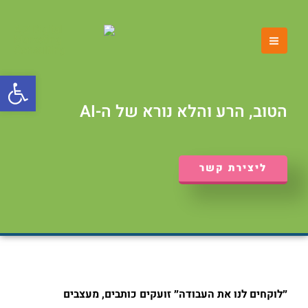
ילוג
MAIN
תוכן
MENU
פתח סרגל
הטוב, הרע והלא נורא של ה-AI
ליצירת קשר
״לוקחים לנו את העבודה״ זועקים כותבים, מעצבים