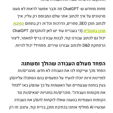
פחות מחודש ש- ChatGPT פה וכבר אפשר לראות לא מעט
סרטונים על איך לכתוב אתר שלם המבוסס רק עליו, איך
לכתוב תוכן SEO, ספרים, הדרכות וכל זה רק בתחום
כתיבת
תוכן באנגלית
(כי בעברית עוד יש לאן להתקדם). ChatGPT
יכול גם לכתוב עבורנו קוד, לבנות עבורנו בריף למאמר, ליצור
הרפתקת D&D ולכתוב עבורנו שירים. מפחיד? יכול להיות.
הפחד מעולם העבודה שהולך ומשתנה
הפחד מכך שייקחו לנו את העבודה לא חדש. מהגרים/ות
למדינות זרות יוכלו להעיד על הפעמים בהם הסתכלו עליהם/ן
בעין בוחנת שבעתיים ועל האשמות על כך שהם/ן באו ״לגזול
את מקומות העבודה״. מוכרים/ות בחנויות יוצאים/ות נגד
הקופות העצמיות בטענה שאלו לוקחות להם/ן את העבודה
ועכשיו AI מחליף אותנו בכתיבת תוכן, בניית קוד, עיצוב וזו רק