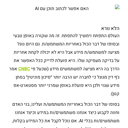
הלא נורא
העולם התפתח וימשיך להתפתח. זה מה שקורה באופן טבעי
ובסופו של דבר הכול באחריות המשתמש/ת. גם היום גוגל
מציעה למשתמש/ת מידע אבל היא לא יכולה לקחת אחריות
על בדיקה מעמיקה שלו. היא פועלת לדייק ככל האפשר את
הדרך בה היא מציעה למשתמשים מידע (שכעל פי
CNBC
אמר
ג׳ף דין מגוגל כי לחברה יש הרבה יותר ״סיכון מוניטין״ במתן
מידע שגוי ולכן היא פועלת באופן שמרני יותר מסטארט-אפ
קטן).
בסופו של דבר הכול באחריות המשתמש/ת ועלינו, בני האדם
וחווה לקבוע כיצד אנחנו משתמשים/ות במידע וכיצד אנחנו
משתמשים/ות בכלי AI. אם נוכל לקבל את כל המידע בקלות,