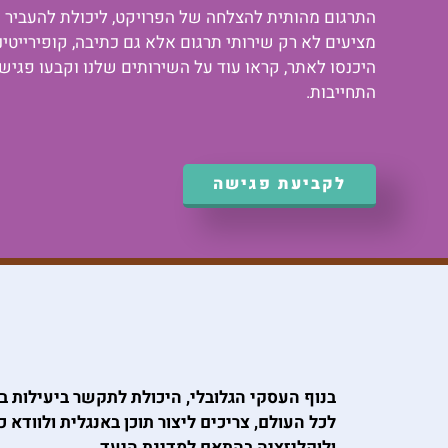
התרגום מהותית להצלחה של הפרויקט, ליכולת להעביר את
מציעים לא רק שירותי תרגום אלא גם כתיבה, קופירייטי
היכנסו לאתר, קראו עוד על השירותים שלנו וקבעו פגיש
התחייבות.
לקביעת פגישה
בנוף העסקי הגלובלי, היכולת לתקשר ביעילות בכ
לכל העולם, צריכים ליצור תוכן באנגלית ולוודא
ולוקליזציה בהתאם למדינת היעד.