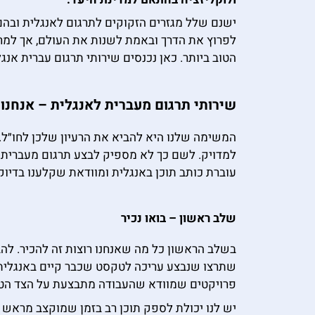
ישנם שלל מגזרים הזקוקים לתרגום לאנגלית ובהם מ
לפרוץ את הדרך ובאמת לשנות את העולם, אך למרו
הטוב ביותר. כאן נכנסים שירותי תרגום עברית א
שירותי תרגום מעברית לאנגלית – אנחנו
המשימה שלנו היא להביא את הרעיון שלכן לחו״ל.
למדויק. לשם כך לא מספיק לבצע תרגום מעברית ל
עוברת כותב תוכן באנגלית ומוודאת שקלענו בדיוק
שלב ראשון – בואו נכיר
בשלב הראשון כל מה שאנחנו רוצות זה להכיר. להב
שתרצו שנבצע עריכה לטקסט שכבר קיים באנגלית או
פרויקטים שמוודא שהעבודה מתבצעת על הצד הטוב 
יש לנו יכולת לספק תוכן רב בזמן שמוקצב מראש ו