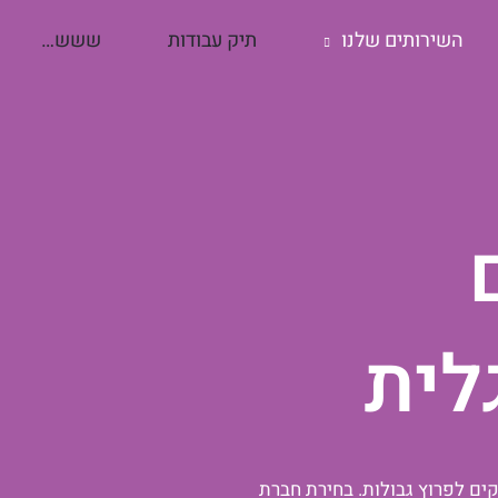
השירותים שלנו
תיק עבודות
ששש…
לית
ם לפרוץ גבולות. בחירת חברת