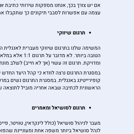
עצמה עם אפשרות לסבבי תיקונים כך שתקבלו את 
תרגום שיווקי
המשימה שלנו בתרגום שיווקי מעברית לאנגלית היא
הטובה ביותר. ל
ומדויקת. תרגום זה עשוי (אך לא חייב) לשלב מונח
במסגרת התרגום נרצה לוודא כי קהל היעד החדש יקב
קופירייטינג באנגלית. במסגרת התרגום נשים במרכ
הראשונית לכתיבה שבאה אחריה מוביל לתוצאה ש
תרגום לסושיאל ומאמרים
מעבר לניהול סושיאל (כולל לינקדאין, טוויטר, פי
לנהל סושיאל ביותר משפה אחת ומעוניינת שהפוסטי