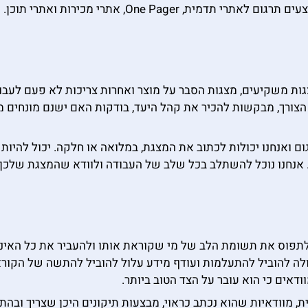
, One Pager, אתרי מכירות ואתרי תוכן.
גות משקיעים, מצגות הסבר על מוצר ואחרות צריכות לא פעם לעבו
ת הצורך, מבקשות להכיר את קהל היעד, בודקות האם ישנם מונחים
גום ואנחנו יכולות לכתוב את המצגת, במלואה או חלקה. יכול להי
. אנחנו נוכל להשתלב בכל שלב של העבודה ולוודא שהמצגת שלכן
 אמור לתפוס את תשומת הלב של מי שקוראת אותו ולהעביר את כל הא
ת, מוודאיות שהוא נכתב כראוי, מבצעות תיקונים היכן שצריך ו