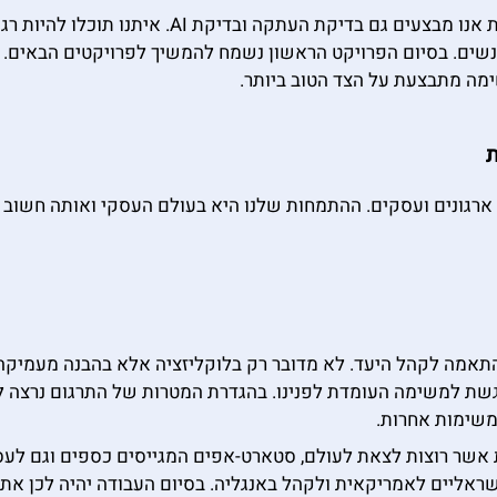
במקרה שהעבודה משלבת גם כתיבת תוכן באנגלית אנו
אנשים. בסיום הפרויקט הראשון נשמח להמשיך לפרויקטים הבאים. 
ימה מתבצעת על הצד הטוב ביותר.
ת
ארגונים ועסקים. ההתמחות שלנו היא בעולם העסקי ואותה חשוב לנו
תאמה לקהל היעד. לא מדובר רק בלוקליזציה אלא בהבנה מעמיקה 
גשת למשימה העומדת לפנינו. בהגדרת המטרות של התרגום נרצה לד
אשר רוצות לצאת לעולם, סטארט-אפים המגייסים כספים וגם לעסקי
שראליים לאמריקאית ולקהל באנגליה. בסיום העבודה יהיה לכן א