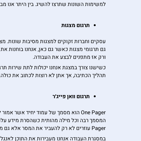
למשימות השונות שתרצו להשיג. בין היתר אנו מבצעים תרגום לאתרי תדמית
תרגום מצגות
עסקים וחברות זקוקים למצגות מסיבות שונות. מצ
גם תרגומי מצגות כאשר גם כאן, אנחנו בוחנות א
ורק אז מתפנים לבצע את העבודה.
כשישנו צורך במצגת אנחנו יכולות לתת שירות תר
תהליך הכתיבה, אך אתן לא רוצות לכתוב את כולה
תרגום וואן פייג׳ר
One Pager הוא מסמך של עמוד יחיד אשר
Pager עוזרים לא רק להעביר את המסר אלא גם מוודאים כי הוא עובר על הצד הטוב ביותר.
במסגרת העבודה אנחנו מעבירות את התוכן לאנגלי