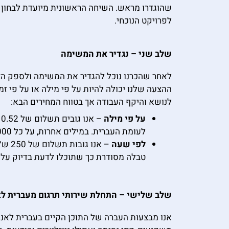
שהוגדרו מראש. השיחה הראשונית מיועדת לבחון ה
לפרויקט הנוכחי.
שלב שני – נגדיר את המשימה
לאחר שהכרנו נוכל להגדיר את המשימה ולספק הצע
ההצעה שלנו יכולה להיות על פי מילה או על פי ז
לנושא והיקף העבודה אך בטווח המחירים הבא:
על פי מילה
לעומת העברית. במילים אחרות, על כל 1,000 מילים בעברית תקבלו כ-1,300 מילים באנגלית.
לפי שעה
– אנ
טבלה מסודרת כך שתוכלו לדעת בדיוק על מ
שלב שלישי – התחלת שירותי תרגום מעברית לא
אנו מבצעות העברה של התוכן הקיים בעברית לאנ