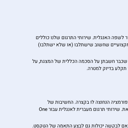
ר לשפה האנגלית. שירותי התרגום שלנו כוללים
 מקצועיים שחשוב שישתלבו (או שלא ישתלבו)
ות שכבר חשבתן על הסכמה הכללית של המצגת, על
 תקלע בדיוק למטרה.
ינפורמציה הנחוצה לו בקצרה. החשיבות של
המסמך רבה וכל מילה מהותית כשהסרת מידע עלולה להוביל להתעלמות ועודף מידע עלול להוביל להתשה של הקוראת. שירותי תרגום מעברית לאנגלית עבור One
בהתאם לבקשה יכולות גם לבצע התאמה של הטקסט.