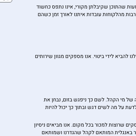
 מבצעים גם בדיקת העתקה ובדיקת AI. איתנו תוכלו להיות רגועות שהתוכן שקיבלתן מקורי, אינו נתפס כחשוד
רבות מהלקוחות עובדות איתנו לאורך זמן כשהם
 להביא לידי ביטוי. אנו מספקים מגוון שירותים
של מי הקהל. לשם כך ניפגש בזום, נבחן את
עת על מה לשים דגש ובתוך כך יכול להיות
ם שרוצות למכור בכל מקום. אנו מביאים ניסיון
תר באנגלית המותאם לקהל שהגדרנו ושמותאם