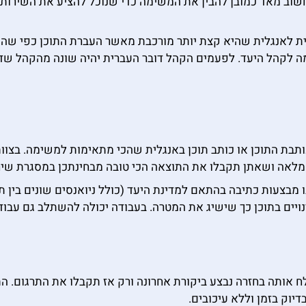
 חשוב מאד כמובן להבין את המשימה כדי שנוכל להציע את השירות ה
 לאנגלית שהיא קצת יותר מורכבת מאשר העברת התוכן כפי שהוא
מה לקהל היעד. לפעמים הקהל דובר העברית יהיה שונה מהקהל שדו
בת התוכן או כותב תוכן באנגלית שהכי מתאימות למשימה. בצוות 
לאה ושאתן תקבלו את התוצאה הכי טובה מבחינתכן במסגרת שירו
בצעות כתיבה בהתאם למדינת היעד (כולל ניואנסים שונים בין תוכ
ים בתוכן כך שישיג את המטרה. בעבודה יכולה להשתלב גם עבודת ק
ח אותה בחזרה נבצע ביקורת אחרונה ורק אז תקבלו את התרגום. הת
יוק בזמן וללא עיכובים.