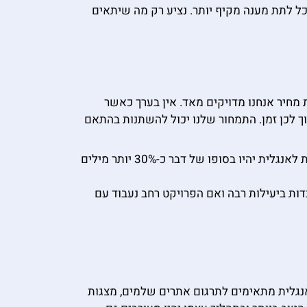
ל לתת מענה מקיף יותר. נציע רק מה שיתאים
מחיר אנחנו מדויקים מאד. אין בערך כאשר
ך לכן זמן. התמחור שלנו יכול להשתנות בהתאם
– אנו גובים תשלום של 0.52 ש״ח לכל מילה כתובה בעברית. כדאי לדעת כי לרוב בתרגום מעברית לאנגלית יהיו בסופו של דבר כ-30% יותר מילים
ן. אנו עובדות ביעילות רבה ואם הפרויקט רחב נעבוד עם
אנגלית מתאימים לתרגום אתרים שלמים, מצגות