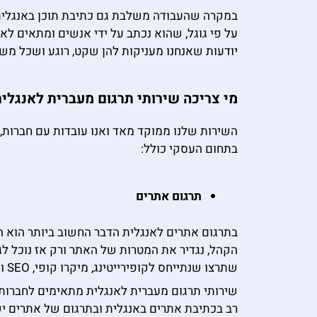
על פי גוגל, שהוא נכתב על ידי אנשים ומתאים ל
יודעות שאנחנו מעניקות להן שקט, רוגע ושכל מש
מי צריכה שירותי תרגום מעברית לאנגלי
השירות שלנו ממוקד מאד ואנו עובדות עם חברות, 
בתחום העסקי כולל:
תרגום אתרים
בתרגום אתרים לאנגלית הדבר החשוב ביותר הוא ה
הקהל, נגדיר את המטרות של האתר ורק אז נוכל ל
שתרצו שנתייחס לקופירייטינג, מיקרו קופי, SEO ומשימות אחרות.
שירותי תרגום מעברית לאנגלית מתאימים לחברות 
רב בכתיבת אתרים באנגלית ובתרגום של אתרים י