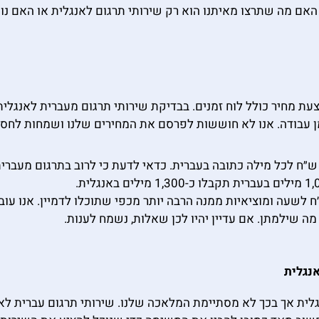
אם מה שתרצו מאיתנו הוא רק שירותי תרגום לאנגלית או האם נוכ
ת מחיר כולל לוח זמנים. בבדיקת שירותי תרגום מעברית לאנגלית 
מן עבודה. אנו לא חוששות לפרסם את המחירים שלנו ושמחות לחסו
ו גובות תשלום של 250 ש״ח לשעה ומוציאיות ממנה הרבה יותר מכפי שתוכלו לדמיי
ה שילמתן. אם עדיין יהיו לכן שאלות, נשמח לענות.
נגלית
גלית אך בכך לא מסתיימת המלאכה שלנו. שירותי תרגום עברית ל