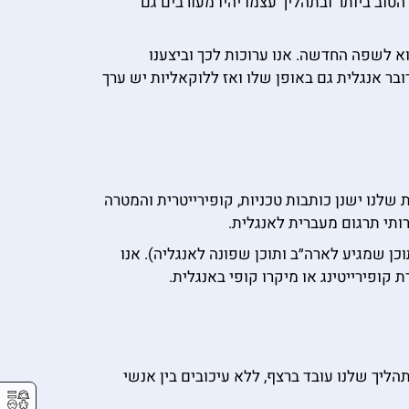
טוב ביותר ובתהליך עצמו יהיו מעורבים גם
 לשפה החדשה. אנו ערוכות לכך וביצענו
בר אנגלית גם באופן שלו ואז ללוקאליות יש ערך
שלנו ישנן כותבות טכניות, קופירייטרית והמטרה
תי תרגום מעברית לאנגלית.
ן שמגיע לארה״ב ותוכן שפונה לאנגליה). אנו
ופירייטינג או מיקרו קופי באנגלית.
הליך שלנו עובד ברצף, ללא עיכובים בין אנשי
⚥︎