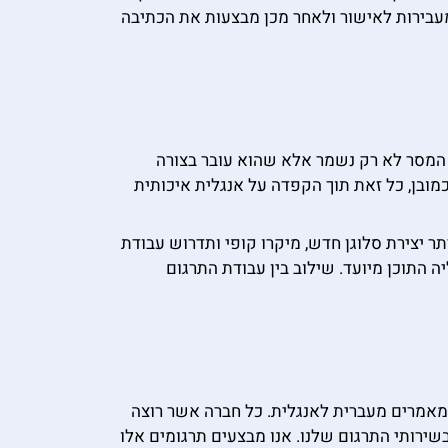
מכינים את בסיס המסמך, מעבירות לאישור ולאחר מכן מבצעות את הכתיבה
י המסר לא רק נשמר אלא שהוא עובר בצורה
את הלקוחה וכמובן, כל זאת תוך הקפדה על אנגלית איכותית
ר יצירת סלוגן חדש, מיקרו קופי ותדרוש עבודת
 התוכן מיועד. שילוב בין עבודת התרגום
ום מאמרים מעברית לאנגלית. כל חברה אשר רוצה
שירותי התרגום שלנו. אנו מבצעים תרגומים אלו